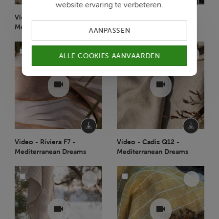
website ervaring te verbeteren.
Video - Trailer -
Video - Cassis Y7 -
Mediterranean Dreams
Mediterranean Dreams
AANPASSEN
ALLE COOKIES AANVAARDEN
Video - Riviera F7 -
Video - Cadiz Q12 -
Mediterranean Dreams
Mediterranean Dreams