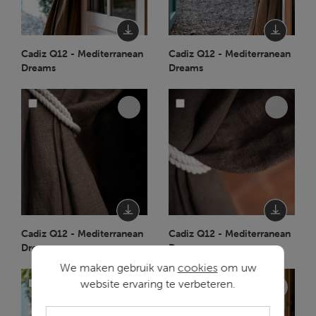
Cadiz Q12 - Mediterranean
Cadiz Q12 - Mediterranean
Dreams
Dreams
Cadiz Q12 - Mediterranean
Cadiz Q12 - Mediterranean
Dreams
Dreams
We maken gebruik van
cookies
om uw
website ervaring te verbeteren.