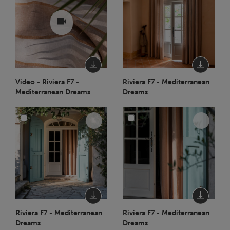
Video - Riviera F7 -
Riviera F7 - Mediterranean
Mediterranean Dreams
Dreams
Riviera F7 - Mediterranean
Riviera F7 - Mediterranean
Dreams
Dreams