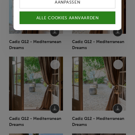
AANPASSEN
ALLE COOKIES AANVAARDEN
Cadiz Q12 - Mediterranean
Cadiz Q12 - Mediterranean
Dreams
Dreams
Cadiz Q12 - Mediterranean
Cadiz Q12 - Mediterranean
Dreams
Dreams