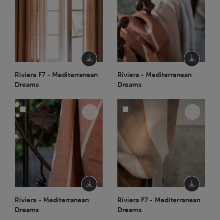
Riviera F7 - Mediterranean
Riviera - Mediterranean
Dreams
Dreams
Riviera - Mediterranean
Riviera F7 - Mediterranean
Dreams
Dreams