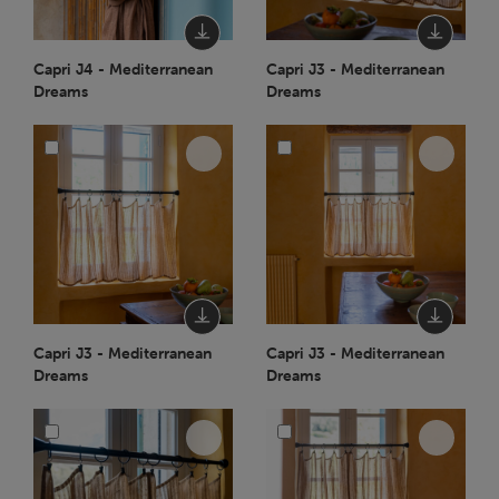
Capri J4 - Mediterranean
Capri J3 - Mediterranean
Dreams
Dreams
Capri J3 - Mediterranean
Capri J3 - Mediterranean
Dreams
Dreams