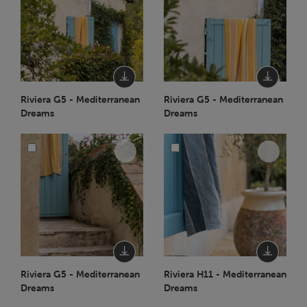
Riviera G5 - Mediterranean
Riviera G5 - Mediterranean
Dreams
Dreams
Riviera G5 - Mediterranean
Riviera H11 - Mediterranean
Dreams
Dreams