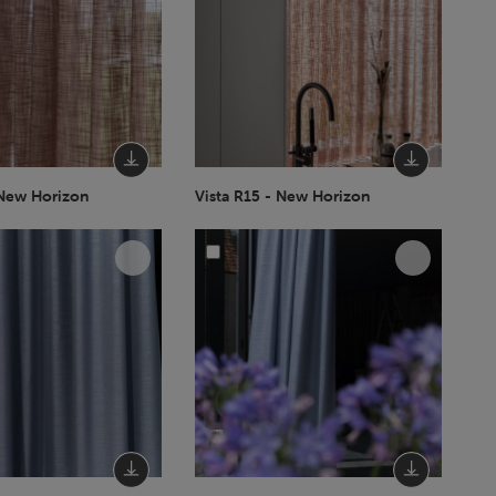
 New Horizon
Vista R15 - New Horizon