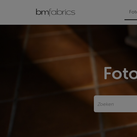
Fot
Foto
Zoeken