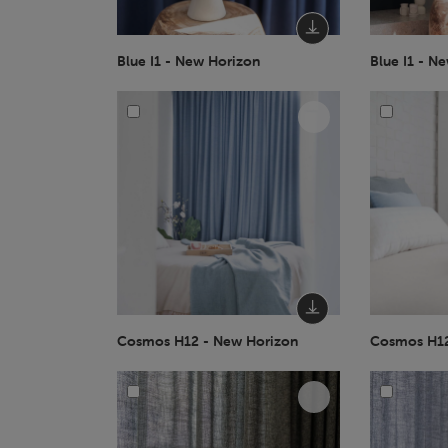
Blue I1 - New Horizon
Blue I1 - N
Cosmos H12 - New Horizon
Cosmos H12