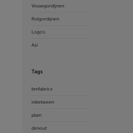
Vouwgordijnen
Rolgordijnen
Logo's
Así
Tags
bmfabrics
inbetween
plain
dimout