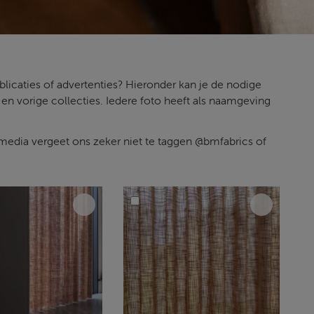
licaties of advertenties? Hieronder kan je de nodige
en vorige collecties. Iedere foto heeft als naamgeving
 media vergeet ons zeker niet te taggen @bmfabrics of