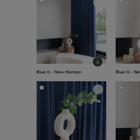
Blue I1 - New Horizon
Blue I1 - N