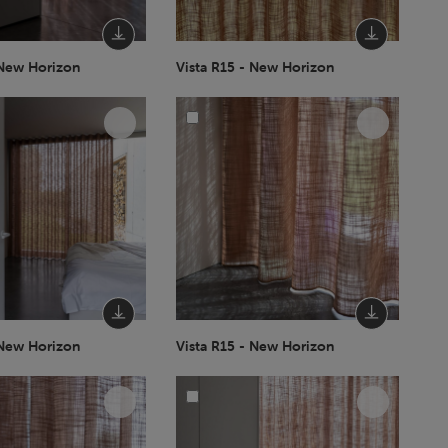
 New Horizon
Vista R15 - New Horizon
 New Horizon
Vista R15 - New Horizon