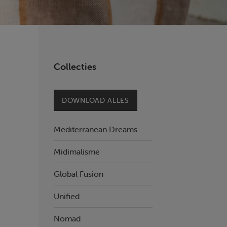
Collecties
DOWNLOAD ALLES
Mediterranean Dreams
Midimalisme
Global Fusion
Unified
Nomad